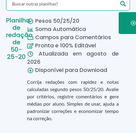
Planilha
Pesos 50/25/20
de
Soma Automática
redação
Campos para Comentários
de
Pronta e 100% Editável
50-
Atualizada em
agosto
de
25-20
2026
Disponível para Download
Corrija redações com rapidez e notas
calculadas segundo pesos 50/25/20. Avalie
por critérios, registre comentários e gere
médias por aluno. Simples de usar, ajuda a
padronizar correções e economizar tempo
na correção.