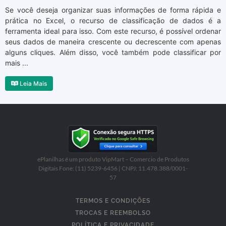
Se você deseja organizar suas informações de forma rápida e
prática no Excel, o recurso de classificação de dados é a
ferramenta ideal para isso. Com este recurso, é possível ordenar
seus dados de maneira crescente ou decrescente com apenas
alguns cliques. Além disso, você também pode classificar por
mais ...
Leia Mais
ePlanilhas é um produto VipMart – Comercio de Produtos
Digitais Fone: (11) 5239-6456 | CNPJ: 11.478.388/0001-
57
TERMOS E CONDIÇÕES
TROCAS E REEMBOLSO
POLÍTICA E PRIVACIDADE