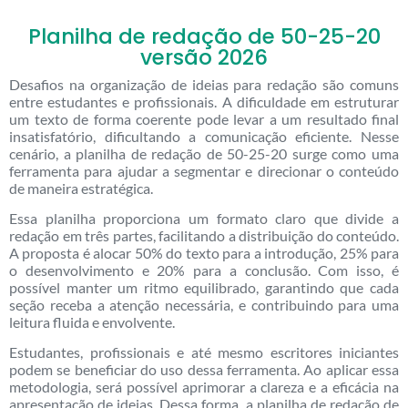
Planilha de redação de 50-25-20
versão 2026
Desafios na organização de ideias para redação são comuns
entre estudantes e profissionais. A dificuldade em estruturar
um texto de forma coerente pode levar a um resultado final
insatisfatório, dificultando a comunicação eficiente. Nesse
cenário, a planilha de redação de 50-25-20 surge como uma
ferramenta para ajudar a segmentar e direcionar o conteúdo
de maneira estratégica.
Essa planilha proporciona um formato claro que divide a
redação em três partes, facilitando a distribuição do conteúdo.
A proposta é alocar 50% do texto para a introdução, 25% para
o desenvolvimento e 20% para a conclusão. Com isso, é
possível manter um ritmo equilibrado, garantindo que cada
seção receba a atenção necessária, e contribuindo para uma
leitura fluida e envolvente.
Estudantes, profissionais e até mesmo escritores iniciantes
podem se beneficiar do uso dessa ferramenta. Ao aplicar essa
metodologia, será possível aprimorar a clareza e a eficácia na
apresentação de ideias. Dessa forma, a planilha de redação de