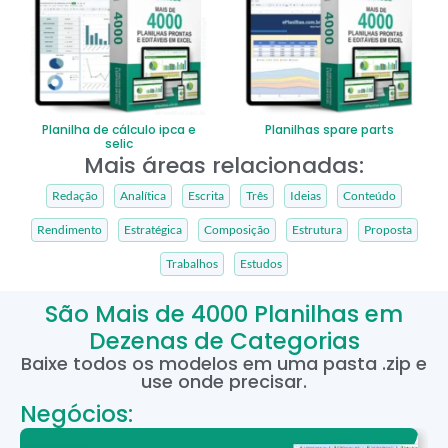
Planilha de cálculo ipca e
Planilhas spare parts
selic
Mais áreas relacionadas:
Redação
Analítica
Escrita
Três
Ideias
Conteúdo
Rendimento
Estratégica
Composição
Estrutura
Proposta
Trabalhos
Estudos
São Mais de 4000 Planilhas em
Dezenas de Categorias
Baixe todos os modelos em uma pasta .zip e
use onde precisar.
Negócios: