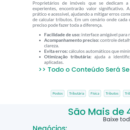
Proprietários de imóveis que se dedicam a 
experientes, encontrarão valor significativo.
prático e acessível, ajudando a mitigar erros c
de calcular tributos. Em um cenário onde cada 
preciso pode fazer toda a diferença.
Facilidade de uso:
interface amigável para 
Acompanhamento preciso:
controle detal
clareza.
Evita erros:
cálculos automáticos que mini
Otimização tributária:
ajuda a identifi
aplicadas.
>> Todo o Conteúdo Será Se
Postos
Tributária
Física
Tributos
Tri
São Mais de 
Baixe to
Negócios: