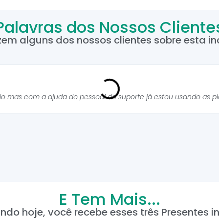
Palavras dos Nossos Cliente
zem alguns dos nossos clientes sobre esta inc
cio mas com a ajuda do pessoal do suporte já estou usando as p
E Tem Mais...
ndo hoje, você recebe esses três Presentes in