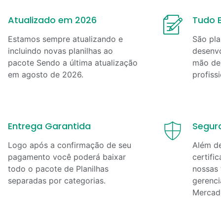
Atualizado em 2026
Tudo E
Estamos sempre atualizando e
São pla
incluindo novas planilhas ao
desenvo
pacote Sendo a última atualização
mão de 
em
agosto
de
2026
.
profiss
Entrega Garantida
Segur
Logo após a confirmação de seu
Além d
pagamento você poderá baixar
certifi
todo o pacote de Planilhas
nossas 
separadas por categorias.
gerenci
Mercad