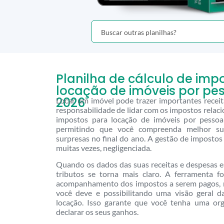
Planilha de cálculo de imp
locação de imóveis por pes
2026
Locar um imóvel pode trazer importantes recei
responsabilidade de lidar com os impostos relaci
impostos para locação de imóveis por pessoa f
permitindo que você compreenda melhor suas
surpresas no final do ano. A gestão de impostos
muitas vezes, negligenciada.
Quando os dados das suas receitas e despesas es
tributos se torna mais claro. A ferramenta fo
acompanhamento dos impostos a serem pagos,
você deve e possibilitando uma visão geral d
locação. Isso garante que você tenha uma org
declarar os seus ganhos.