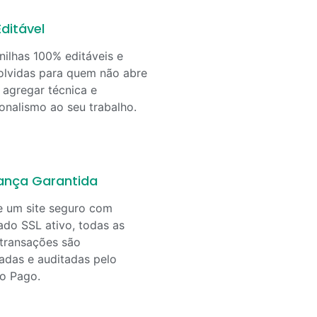
ditável
nilhas 100% editáveis e
lvidas para quem não abre
agregar técnica e
ionalismo ao seu trabalho.
ança Garantida
e um site seguro com
cado SSL ativo, todas as
transações são
adas e auditadas pelo
o Pago.