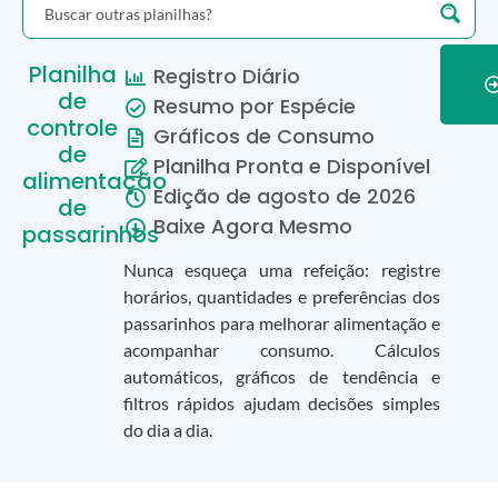
Planilha
Registro Diário
de
Resumo por Espécie
controle
Gráficos de Consumo
de
Planilha Pronta e Disponível
alimentação
Edição de
agosto
de
2026
de
Baixe Agora Mesmo
passarinhos
Nunca esqueça uma refeição: registre
horários, quantidades e preferências dos
passarinhos para melhorar alimentação e
acompanhar consumo. Cálculos
automáticos, gráficos de tendência e
filtros rápidos ajudam decisões simples
do dia a dia.