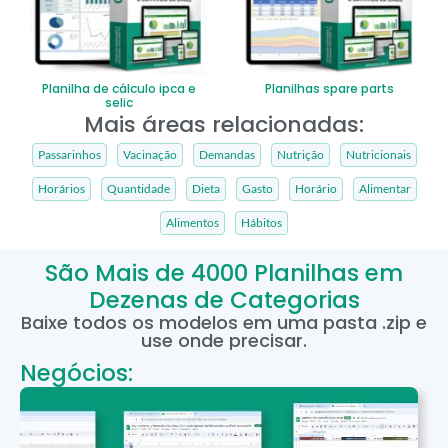
Planilha de cálculo ipca e
Planilhas spare parts
selic
Mais áreas relacionadas:
Passarinhos
Vacinação
Demandas
Nutrição
Nutricionais
Horários
Quantidade
Dieta
Gasto
Horário
Alimentar
Alimentos
Hábitos
São Mais de 4000 Planilhas em
Dezenas de Categorias
Baixe todos os modelos em uma pasta .zip e
use onde precisar.
Negócios: