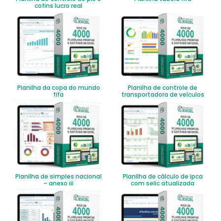
cofins lucro real
Planilha da copa do mundo
Planilha de controle de
fifa
transportadora de veículos
Planilha de simples nacional
Planilha de cálculo de ipca
– anexo iii
com selic atualizada