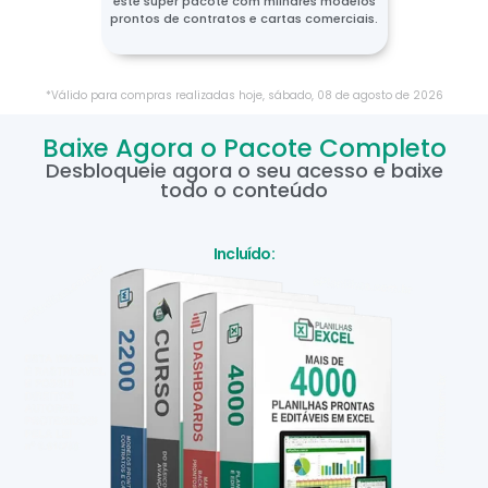
este super pacote com milhares modelos
prontos de contratos e cartas comerciais.
*Válido para compras realizadas hoje,
sábado
,
08
de
agosto
de
2026
Baixe Agora o Pacote Completo
Desbloqueie agora o seu acesso e baixe
todo o conteúdo
Incluído: