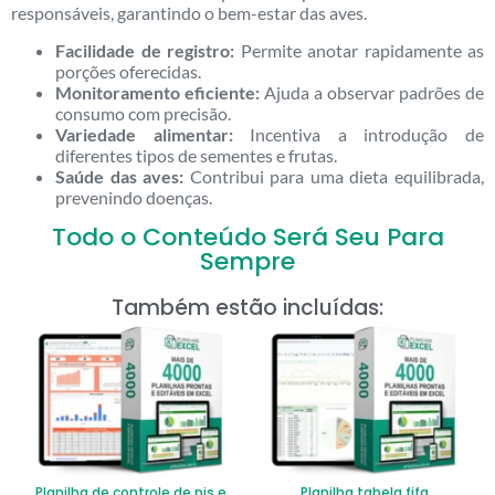
responsáveis, garantindo o bem-estar das aves.
Facilidade de registro:
Permite anotar rapidamente as
porções oferecidas.
Monitoramento eficiente:
Ajuda a observar padrões de
consumo com precisão.
Variedade alimentar:
Incentiva a introdução de
diferentes tipos de sementes e frutas.
Saúde das aves:
Contribui para uma dieta equilibrada,
prevenindo doenças.
Todo o Conteúdo Será Seu Para
Sempre
Também estão incluídas:
Planilha de controle de pis e
Planilha tabela fifa