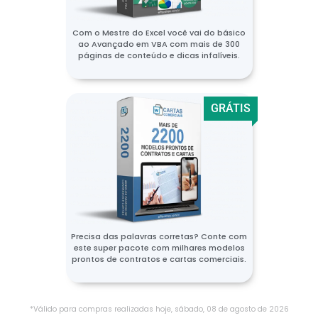
Com o Mestre do Excel você vai do básico
ao Avançado em VBA com mais de 300
páginas de conteúdo e dicas infalíveis.
GRÁTIS
Precisa das palavras corretas? Conte com
este super pacote com milhares modelos
prontos de contratos e cartas comerciais.
*Válido para compras realizadas hoje,
sábado
,
08
de
agosto
de
2026