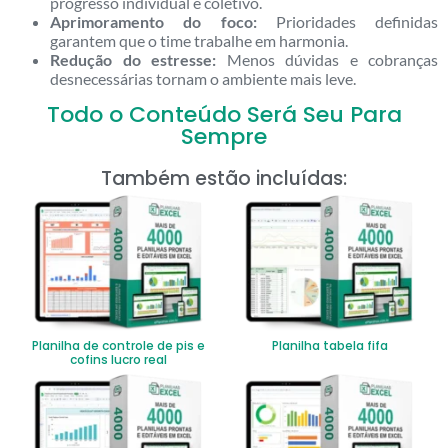
progresso individual e coletivo.
Aprimoramento do foco:
Prioridades definidas
garantem que o time trabalhe em harmonia.
Redução do estresse:
Menos dúvidas e cobranças
desnecessárias tornam o ambiente mais leve.
Todo o Conteúdo Será Seu Para
Sempre
Também estão incluídas:
Planilha de controle de pis e
Planilha tabela fifa
cofins lucro real