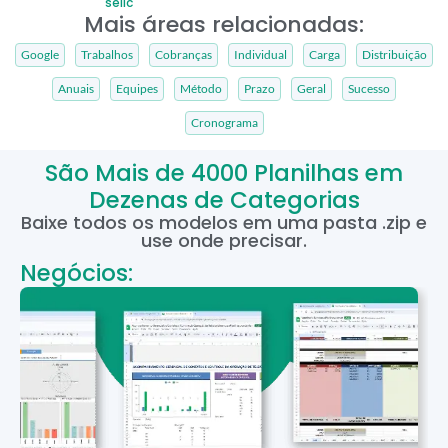
selic
Mais áreas relacionadas:
Google
Trabalhos
Cobranças
Individual
Carga
Distribuição
Anuais
Equipes
Método
Prazo
Geral
Sucesso
Cronograma
São Mais de 4000 Planilhas em
Dezenas de Categorias
Baixe todos os modelos em uma pasta .zip e
use onde precisar.
Negócios: