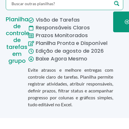
Planilha
Visão de Tarefas
de
Responsáveis Claros
controle
Prazos Monitorados
de
Planilha Pronta e Disponível
tarefas
Edição de
agosto
de
2026
em
Baixe Agora Mesmo
grupo
Evite atrasos e melhore entregas com
controle claro de tarefas. Planilha permite
registrar atividades, atribuir responsáveis,
definir prazos, filtrar status e acompanhar
progresso por colunas e gráficos simples,
tudo editável no Excel.